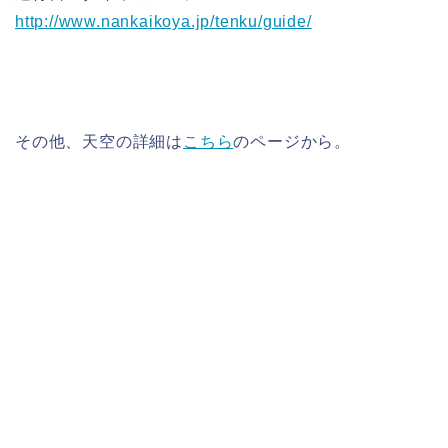
http://www.nankaikoya.jp/tenku/guide/
その他、天空の詳細は
こちら
のページから。