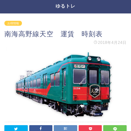
ゆるトレ
お得情報
南海高野線天空 運賃 時刻表
2018年4月24日