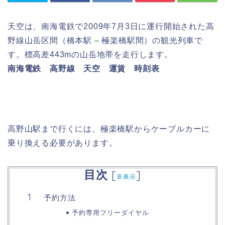
天空は、南海電鉄で2009年7月3日に運行開始された高
野線山岳区間（橋本駅 – 極楽橋駅間）の観光列車で
す。標高差443mの山岳地帯を走行します。
南海電鉄 高野線 天空 運賃 時刻表
高野山駅まで行くには、極楽橋駅からケーブルカーに
乗り換える必要があります。
目次
[
]
非表示
予約方法
予約専用フリーダイヤル