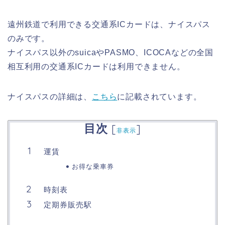
遠州鉄道で利用できる交通系ICカードは、ナイスパス
のみです。
ナイスパス以外のsuicaやPASMO、ICOCAなどの全国
相互利用の交通系ICカードは利用できません。
ナイスパスの詳細は、
こちら
に記載されています。
目次
[
]
非表示
運賃
お得な乗車券
時刻表
定期券販売駅