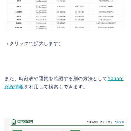
（クリックで拡大します）
また、時刻表や運賃を確認する別の方法として
Yahoo!
路線情報
を利用して検索もできます。