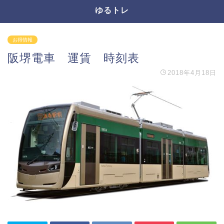
ゆるトレ
お得情報
阪堺電車 運賃 時刻表
2018年4月18日