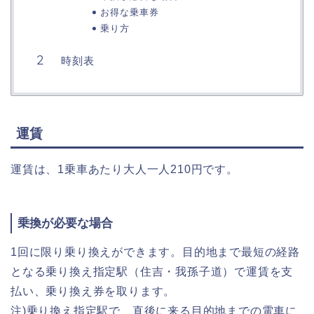
お得な乗車券
乗り方
時刻表
運賃
運賃は、1乗車あたり大人一人210円です。
乗換が必要な場合
1回に限り乗り換えができます。目的地まで最短の経路
となる乗り換え指定駅（住吉・我孫子道）で運賃を支
払い、乗り換え券を取ります。
注)乗り換え指定駅で、直後に来る目的地までの電車に