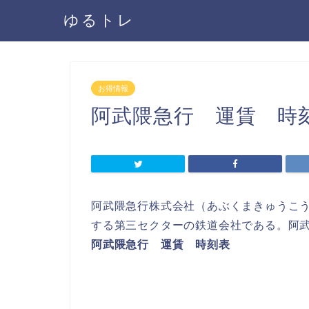
ゆるトレ
お得情報
阿武隈急行 運賃 時
阿武隈急行株式会社（あぶくまきゅうこ
する第三セクターの鉄道会社である。阿
阿武隈急行 運賃 時刻表