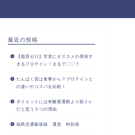
最近の投稿
【脂質ゼロ】甘党にオススメの美味す
ぎるプロテイン！まるで〇〇？
たんぱく質は食事から？プロテインと
の違いやコスパを比較！
ダイエットには有酸素運動より筋トレ
だと思う３つの理由
福島交通飯坂線 運賃 時刻表