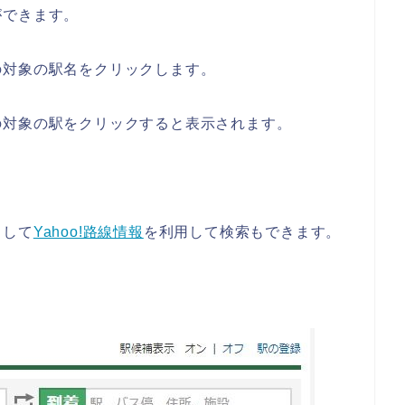
ができます。
の対象の駅名をクリックします。
の対象の駅をクリックすると表示されます。
として
Yahoo!路線情報
を利用して検索もできます。