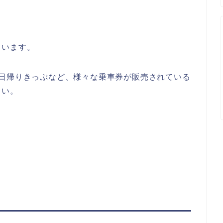
ています。
泉日帰りきっぷなど、様々な乗車券が販売されている
さい。