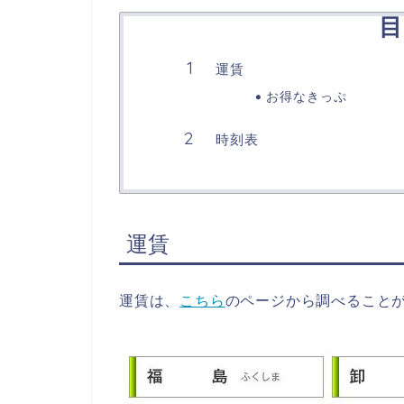
目
運賃
お得なきっぷ
時刻表
運賃
運賃は、
こちら
のページから調べること