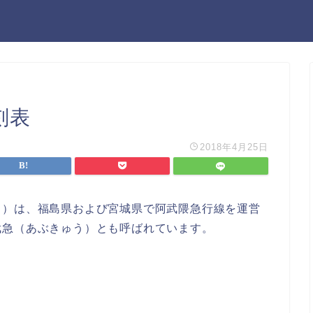
刻表
2018年4月25日
う）は、福島県および宮城県で阿武隈急行線を運営
武急（あぶきゅう）とも呼ばれています。