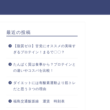
最近の投稿
【脂質ゼロ】甘党にオススメの美味す
ぎるプロテイン！まるで〇〇？
たんぱく質は食事から？プロテインと
の違いやコスパを比較！
ダイエットには有酸素運動より筋トレ
だと思う３つの理由
福島交通飯坂線 運賃 時刻表