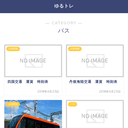
ゆるトレ
― CATEGORY ―
バス
お得情報
お得情報
四国交通 運賃 時刻表
丹後海陸交通 運賃 時刻表
2018年4月23日
2018年4月23日
お得情報
バス